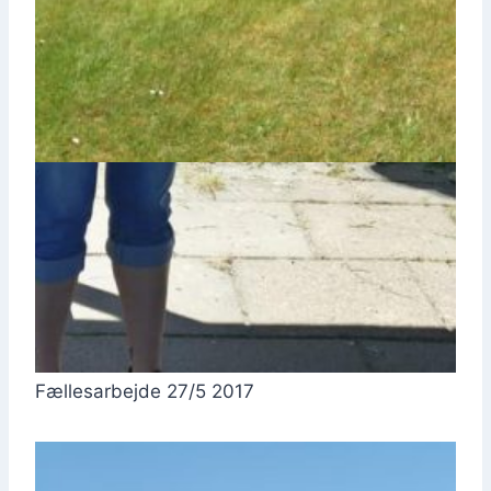
Fæl­les­ar­bej­de 27/5 2017