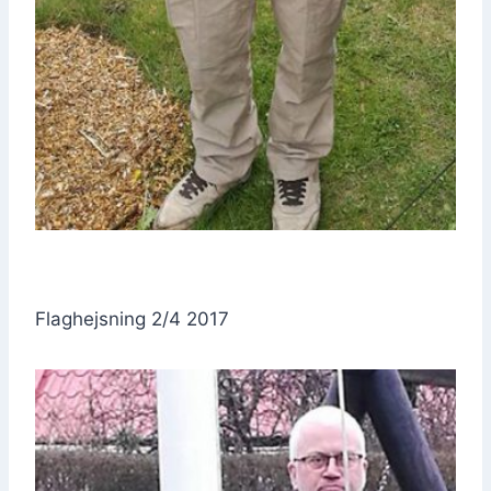
Flag­hejs­ning 2/4 2017