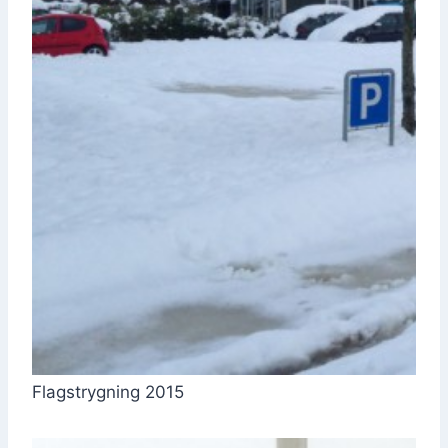
Flags­tryg­ning 2015