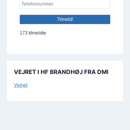
173 tilmeldte
VEJRET I HF BRANDHØJ FRA DMI
Vej­ret