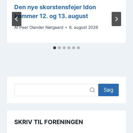
Den nye skorstensfejer Idon
kommer 12. og 13. august
Af
Peer Olander Nørgaard
6. august 2026
Søg
SKRIV TIL FORENINGEN