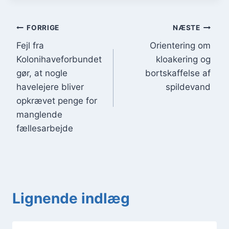
Indlægsnavigation
FORRIGE
NÆSTE
Fejl fra
Orientering om
Kolonihaveforbundet
kloakering og
gør, at nogle
bortskaffelse af
havelejere bliver
spildevand
opkrævet penge for
manglende
fællesarbejde
Lignende indlæg