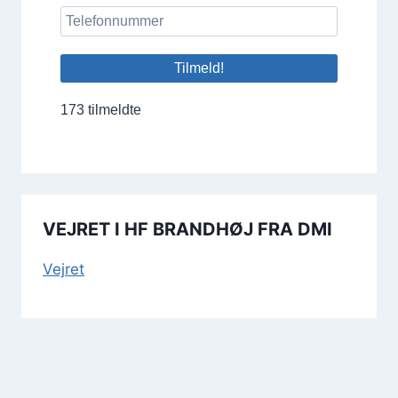
173 tilmeldte
VEJRET I HF BRANDHØJ FRA DMI
Vej­ret