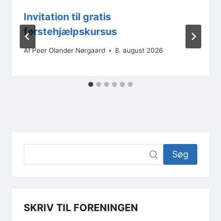
Invitation til gratis
førstehjælpskursus
Af
Peer Olander Nørgaard
8. august 2026
Søg
SKRIV TIL FORENINGEN