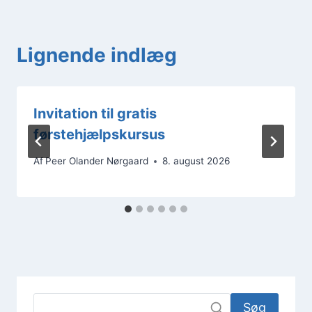
Lignende indlæg
Invitation til gratis
førstehjælpskursus
Af
Peer Olander Nørgaard
8. august 2026
Søg