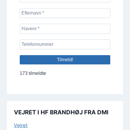
173 tilmeldte
VEJRET I HF BRANDHØJ FRA DMI
Vej­ret